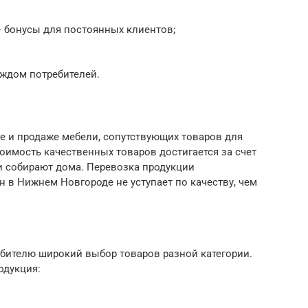
+ бонусы для постоянных клиентов;
аждом потребителей.
е и продаже мебели, сопутствующих товаров для
оимость качественных товаров достигается за счет
ли собирают дома. Перевозка продукции
н в Нижнем Новгороде не уступает по качеству, чем
бителю широкий выбор товаров разной категории.
одукция: