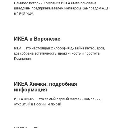
Немного истории Компания ИКЕА была основана
шведским предпринимателем Ингваром Кампрадом еще
в 1943 году.
ИКЕА в Воронеже
IKEA – это настоящая философия дизайна интерьеров,
где собрана эстетичность, практичность и простота.
Компания
ИКЕА Химки: подробная
информация
ИКЕА Химки – это самый первый магазин компании,
открытый в России. И по сей