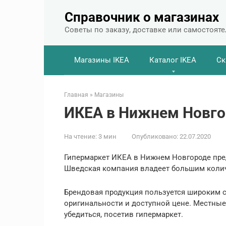
Перейти
Справочник о магазинах
к
контенту
Советы по заказу, доставке или самостоят
Магазины IKEA
Каталог IKEA
Ск
Главная
»
Магазины
ИКЕА в Нижнем Новго
На чтение:
3 мин
Опубликовано:
22.07.2020
Гипермаркет ИКЕА в Нижнем Новгороде пре
Шведская компания владеет большим колич
Брендовая продукция пользуется широким с
оригинальности и доступной цене. Местные 
убедиться, посетив гипермаркет.