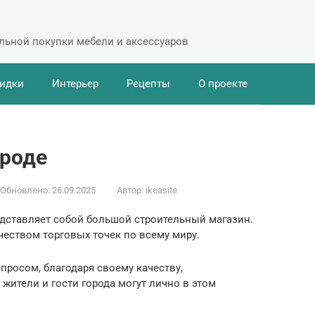
ельной покупки мебели и аксессуаров
идки
Интерьер
Рецепты
О проекте
роде
Обновлено:
26.09.2025
Автор:
ikeasite
дставляет собой большой строительный магазин.
еством торговых точек по всему миру.
просом, благодаря своему качеству,
жители и гости города могут лично в этом