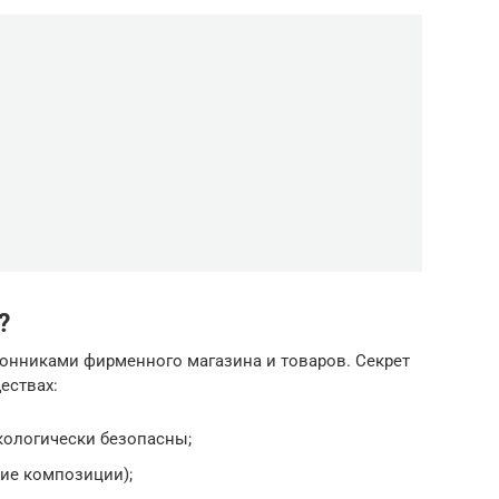
?
онниками фирменного магазина и товаров. Секрет
ествах:
кологически безопасны;
кие композиции);