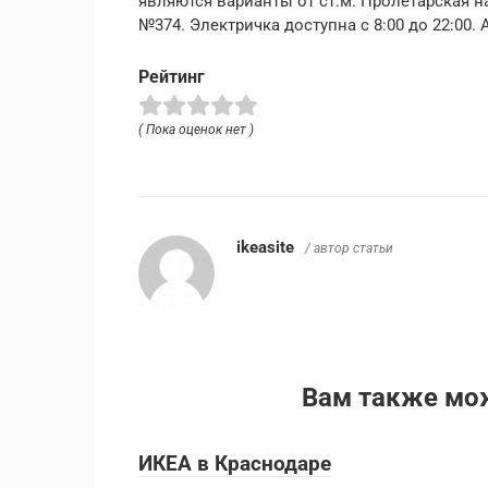
являются варианты от ст.м. Пролетарская 
№374. Электричка доступна с 8:00 до 22:00.
Рейтинг
( Пока оценок нет )
ikeasite
/ автор статьи
Вам также мо
ИКЕА в Краснодаре