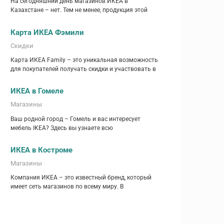
На сегодняшний день магазинов ИКЕА в
Казахстане – нет. Тем не менее, продукция этой
Карта ИКЕА Фэмили
Скидки
Карта ИКЕА Family – это уникальная возможность
для покупателей получать скидки и участвовать в
ИКЕА в Гомеле
Магазины
Ваш родной город – Гомель и вас интересует
мебель IKEA? Здесь вы узнаете всю
ИКЕА в Костроме
Магазины
Компания ИКЕА – это известный бренд, который
имеет сеть магазинов по всему миру. В