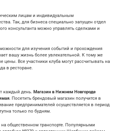
ическим лицам и индивидуальным
ства. Так, для бизнеса специально запущен отдел
ого консультанта можно управлять сделками и
зможности для изучения событий и прохождения
ает вашу жизнь более увлекательной. К тому же
е цены. Все участники клуба могут рассчитывать на
да в ресторане.
ет каждый день.
Магазин в Нижнем Новгороде
имая
. Посетить брендовый магазин получится в
живание предпринимателей осуществляется в период
ступна только по будням.
да на общественном транспорте. Популярными