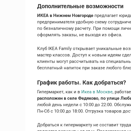
Дополнительные возможности
ИКЕА в Нижнем Новгороде
предлагает юрид
предпринимателя удобную схему сотрудниче
по безналичному расчету. При помощи личн
оформлять заказы, не выходя из офиса.
Клуб IKEA Family открывает уникальные во
мастер классов. Доступ к новым идеям сдел
клиенты могут рассчитывать на специальны
бесплатный напиток при заказе любого блю
График работы. Как добраться?
Гипермаркет, как и в
Икеа в Москве
, работа
расположен в селе Федяково, по улице Люб
любой день недели с 10:00 до 22:00. Обслу
Пн-Сб с 10:00 до 18:00. Отгрузка товаров до
Добраться к гипермаркету не составит тру